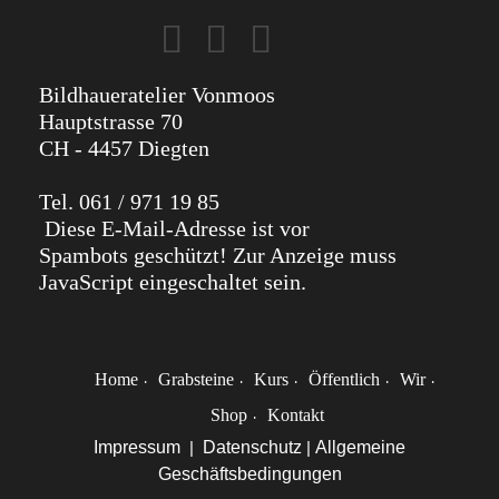
Bildhaueratelier Vonmoos
Hauptstrasse 70
CH - 4457 Diegten
Tel. 061 / 971 19 85
Diese E-Mail-Adresse ist vor
Spambots geschützt! Zur Anzeige muss
JavaScript eingeschaltet sein.
Home
Grabsteine
Kurs
Öffentlich
Wir
Shop
Kontakt
Impressum
|
Datenschutz
|
Allgemeine
Geschäftsbedingungen