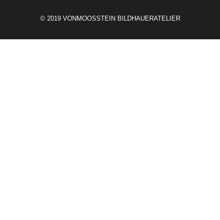
© 2019 VONMOOSSTEIN BILDHAUERATELIER