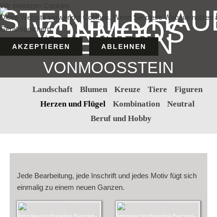
Wir benutzen Cookies
Diese Website verwendet Cookies. Wenn Sie diese Website nutzen a
Gerät speichern.
AKZEPTIEREN
ABLEHNEN
VONMOOSSTEIN
Landschaft
Blumen
Kreuze
Tiere
Figuren
Herzen und Flügel
Kombination
Neutral
Beruf und Hobby
Jede Bearbeitung, jede Inschrift und jedes Motiv fügt sich
einmalig zu einem neuen Ganzen.