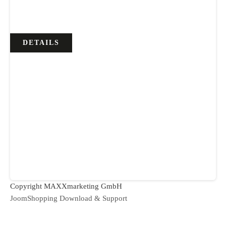
DETAILS
Copyright MAXXmarketing GmbH
JoomShopping Download & Support