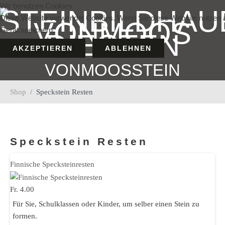
Wir benutzen Cookies
Diese Website verwendet Cookies. Wenn Sie diese Website nutzen a
Gerät speichern.
AKZEPTIEREN
ABLEHNEN
VONMOOSSTEIN
Shop
Speckstein Resten
Speckstein Resten
Finnische Specksteinresten
Fr. 4.00
Für Sie, Schulklassen oder Kinder, um selber einen Stein zu
formen.